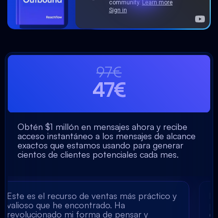
97€
47€
Obtén $1 millón en mensajes ahora y recibe
acceso instantáneo a los mensajes de alcance
exactos que estamos usando para generar
cientos de clientes potenciales cada mes.
 recurso de ventas más práctico y
Mando mensaje
e he encontrado. Ha
para miles de 
ado mi forma de pensar y
entre la multit