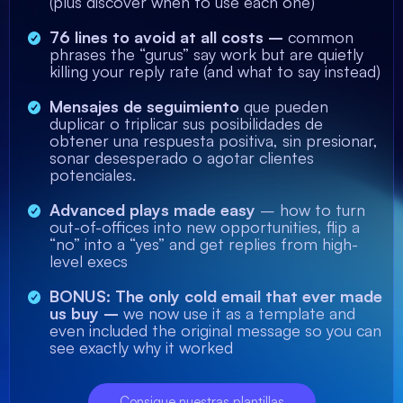
(plus discover when to use each one)
76 lines to avoid at all costs –
common
phrases the “gurus” say work but are quietly
killing your reply rate (and what to say instead)
Mensajes de seguimiento
que pueden
duplicar o triplicar sus posibilidades de
obtener una respuesta positiva, sin presionar,
sonar desesperado o agotar clientes
potenciales.
Advanced plays made easy
– how to turn
out-of-offices into new opportunities, flip a
“no” into a “yes” and get replies from high-
level execs
BONUS: The only cold email that ever made
us buy –
we now use it as a template and
even included the original message so you can
see exactly why it worked
Consigue nuestras plantillas