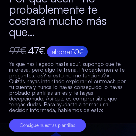
probablemente te
costará mucho más
que…
97€
47€
ahorra 50€
Ya que has llegado hasta aquí, supongo que te
interesa, pero algo te frena. Probablemente te
preguntes: «¿Y si esto no me funciona?».
Quizás hayas intentado explorar el outreach por
tu cuenta y nunca lo hayas conseguido, o hayas
probado plantillas antes y te hayas
decepcionado. Así que, es comprensible que
tengas dudas. Para ayudarte a tomar una
decisión informada, hablemos de esto:
Consigue nuestras plantillas