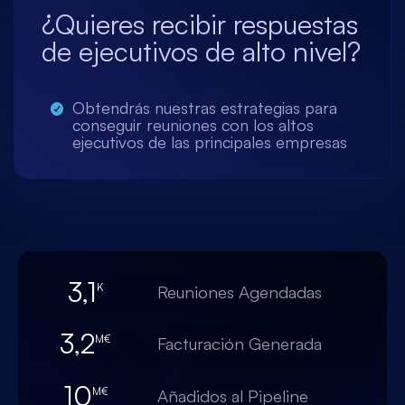
¿Quieres recibir respuestas
de ejecutivos de alto nivel?
Obtendrás nuestras estrategias para
conseguir reuniones con los altos
ejecutivos de las principales empresas
3,1
K
Reuniones Agendadas
3,2
M€
Facturación Generada
10
M€
Añadidos al Pipeline