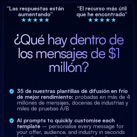
“Las respuestas están
“El recurso más útil
aumentando”
que he encontrado”
★★★★★
★★★★★
¿Qué hay dentro de
los mensajes de $1
millón?
35 de nuestras plantillas de difusión en frío
de mejor rendimiento:
probadas en más de 4
millones de mensajes, docenas de industrias y
miles de pruebas A/B
AI prompts to quickly customise each
template
– personalise every message for
your offer, audience, and industry in seconds