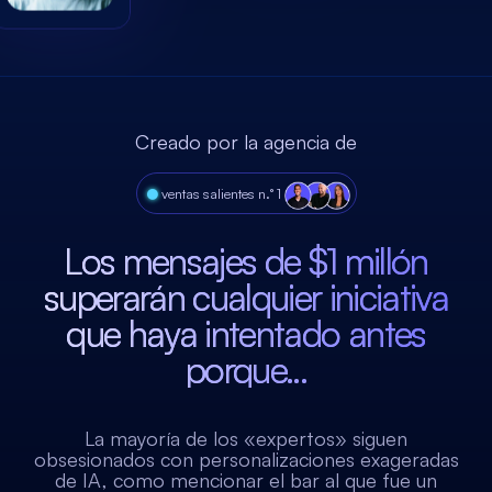
Creado por la agencia de
●
ventas salientes n.° 1
Los mensajes de $1 millón
superarán cualquier iniciativa
que haya intentado antes
porque...
La mayoría de los «expertos» siguen
obsesionados con personalizaciones exageradas
de IA, como mencionar el bar al que fue un